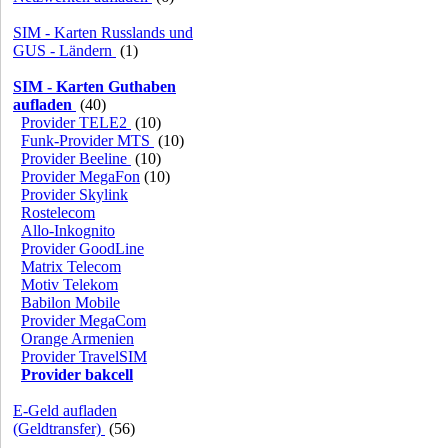
SIM - Karten Russlands und
GUS - Ländern
(1)
SIM - Karten Guthaben
aufladen
(40)
Provider TELE2
(10)
Funk-Provider MTS
(10)
Provider Beeline
(10)
Provider MegaFon
(10)
Provider Skylink
Rostelecom
Allo-Inkognito
Provider GoodLine
Matrix Telecom
Motiv Telekom
Babilon Mobile
Provider MegaCom
Orange Armenien
Provider TravelSIM
Provider bakcell
E-Geld aufladen
(Geldtransfer)
(56)