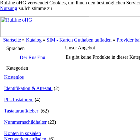
RuLine oHG verwendet Cookies, um Ihnen den bestmöglichen Service z
Nutzung
zu.
Ich stimme zu
Startseite
»
Katalog
»
SIM - Karten Guthaben aufladen
»
Provider ba
Unser Angebot
Sprachen
Es gibt keine Produkte in dieser Kate
Kategorien
Kostenlos
Identifikation & Attestat
(2)
PC-Tastaturen
(4)
Tastaturaufkleber
(62)
Nummernschildhalter
(23)
Konten in sozialen
Netzwerken aufladen
(6)