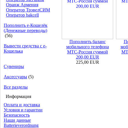
Оранж Армения
Оператор ТрэвелСИМ
Оператор bakcell
Пополнить e-Кошелёк
(Денежные переводы)
(56)
Пополнить баланс
П
Вывести средства с е-
мобильного телефона
моб
Кошелька
МТС-Россия суммой
МТ
200,00 EUR
225,00 EUR
Сувениры
Аксессуары
(5)
Все разделы
Информация
Оплата и доставка
Условия и гарантии
Безопасность
Наши данные
Batterieverordnung