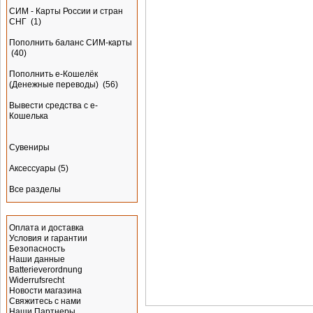
СИМ - Карты России и стран
СНГ
(1)
Пополнить баланс СИМ-карты
(40)
Пополнить e-Кошелёк
(Денежные переводы)
(56)
Вывести средства с е-
Кошелька
Сувениры
Аксессуары
(5)
Все разделы
Информация
Оплата и доставка
Условия и гарантии
Безопасность
Наши данные
Batterieverordnung
Widerrufsrecht
Новости магазина
Свяжитесь с нами
Наши Партнеры