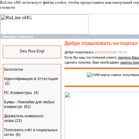
RuLine oHG использует файлы cookie, чтобы предоставить вам наилучший сер
согласен
Магазин
»
Каталог
Добро пожаловать на портал 
Языки
уважаемый гость
Добро пожаловать
Если Вы наш постоянный клиент,
введите Ваш
Разделы
сделать покупки, Вам необходимо
зарегистри
Бесплатно
Идентификация & Аттестация
(2)
PC-Клавиатуры
(4)
Буквы - Наклейки для любых
клавиатур
(62)
Держатель номерного
знака
(23)
Пополнить счёт в социальных
сетях
(6)