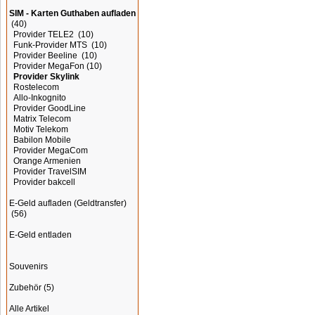
SIM - Karten Guthaben aufladen
(40)
Provider TELE2
(10)
Funk-Provider MTS
(10)
Provider Beeline
(10)
Provider MegaFon
(10)
Provider Skylink
Rostelecom
Allo-Inkognito
Provider GoodLine
Matrix Telecom
Motiv Telekom
Babilon Mobile
Provider MegaCom
Orange Armenien
Provider TravelSIM
Provider bakcell
E-Geld aufladen (Geldtransfer)
(56)
E-Geld entladen
Souvenirs
Zubehör
(5)
Alle Artikel