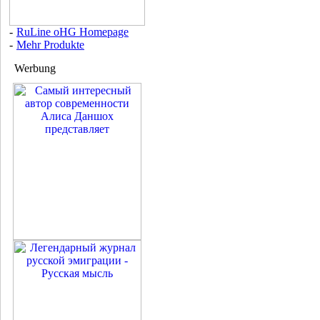
-
RuLine oHG Homepage
-
Mehr Produkte
Werbung