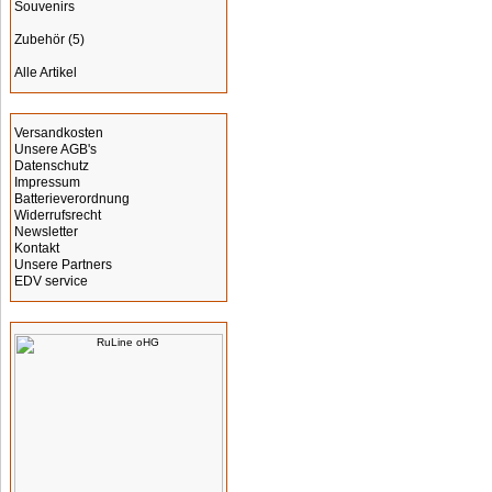
Souvenirs
Zubehör
(5)
Alle Artikel
Informationen
Versandkosten
Unsere AGB's
Datenschutz
Impressum
Batterieverordnung
Widerrufsrecht
Newsletter
Kontakt
Unsere Partners
EDV service
Hersteller Info