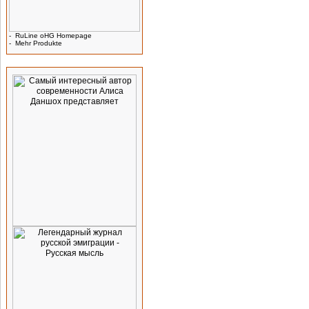
-
RuLine oHG Homepage
-
Mehr Produkte
Werbung