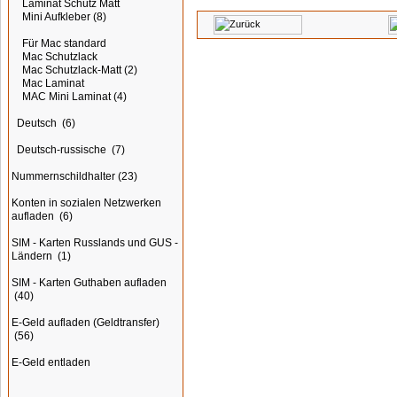
Laminat Schutz Matt
Mini Aufkleber
(8)
Für Mac standard
Mac Schutzlack
Mac Schutzlack-Matt
(2)
Mac Laminat
MAC Mini Laminat
(4)
Deutsch
(6)
Deutsch-russische
(7)
Nummernschildhalter
(23)
Konten in sozialen Netzwerken
aufladen
(6)
SIM - Karten Russlands und GUS -
Ländern
(1)
SIM - Karten Guthaben aufladen
(40)
E-Geld aufladen (Geldtransfer)
(56)
E-Geld entladen