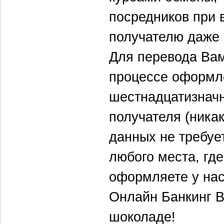
посредников при 
получателю даже 
Для перевода Вам
процессе оформле
шестнадцатизнач
получателя (ника
данных не требует
любого места, где
оформляете у нас
Онлайн Банкинг В
шоколаде!