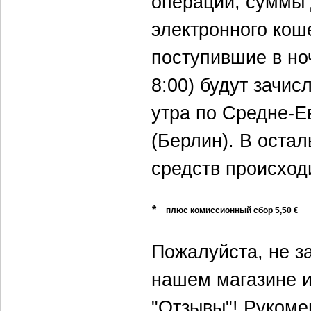
операций, суммы
электронного кош
поступившие в но
8:00) будут зачис
утра по Средне-Е
(Берлин). В оста
средств происходи
*
плюс комиссионный сбор
5,50
€
Пожалуйста, не за
нашем магазине и
"Отзывы"! Рукоме