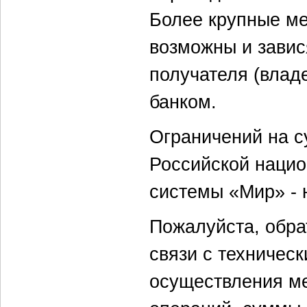
Более крупные м
возможны и завис
получателя (влад
банком.
Ограничений на с
Российской наци
системы «Мир» - н
Пожалуйста, обрат
связи с техничес
осуществления м