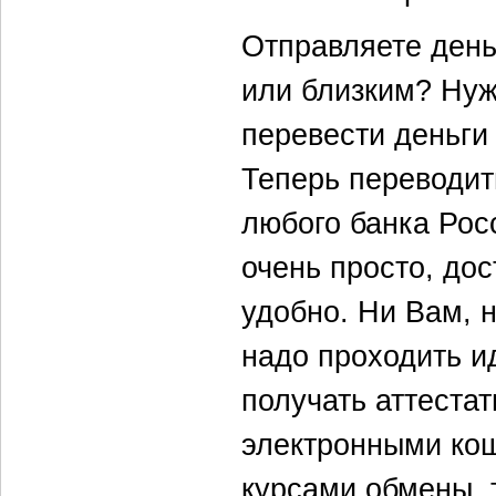
Отправляете день
или близким? Нуж
перевести деньги
Теперь переводит
любого банка Рос
очень просто, дос
удобно. Ни Вам, 
надо проходить и
получать аттестат
электронными ко
курсами обмены, 