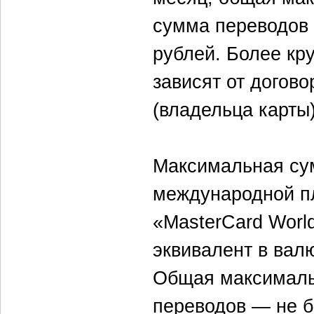
сумма переводов 
рублей. Более кр
зависят от догов
(владельца карты
Максимальная су
международной п
«MasterCard Worl
эквивалент в валю
Общая максималь
переводов — не б