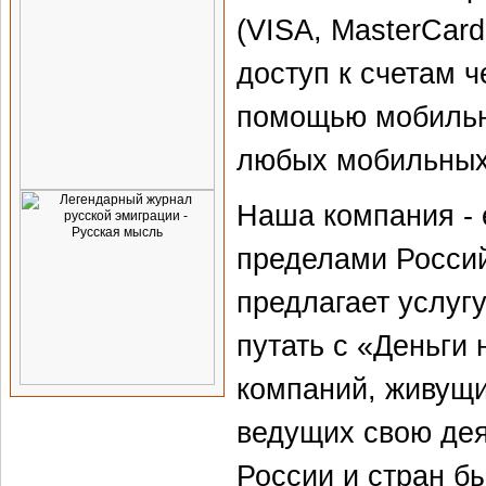
(VISA, MasterCard,
доступ к счетам ч
помощью мобильн
любых мобильных
Наша компания - 
пределами Росси
предлагает услугу
путать с «Деньги 
компаний, живущи
ведущих свою дея
России и стран б