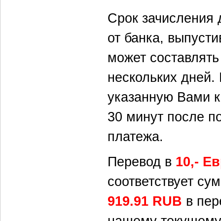
Срок зачисления 
от банка, выпусти
может составлять
нескольких дней.
указанную Вами ка
30 минут после п
платежа.
Перевод в
10,- Е
соответствует су
919.91
RUB
в пер
нашему текущему