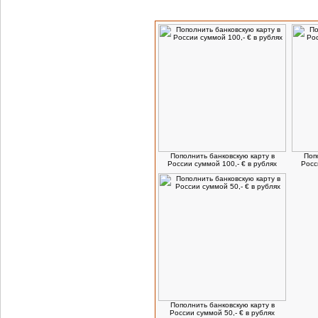
Посетители, которые заказывают данн
Пополнить банковскую карту в
Поп
России суммой 100,- € в рублях
Росс
Пополнить банковскую карту в
России суммой 50,- € в рублях