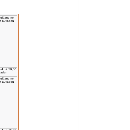
nd mit 50,00
fladen