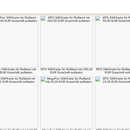
 die dieses Produkt gekauft haben, haben auch folgende Produkte gekauft:
SIM-Karte für Rußland mit
MTS SIM-Karte für Rußland mit 200,00
MTS SIM-Karte für Rußla
EUR Gutschrift aufladen
EUR Gutschrift aufladen
EUR Gutschrift au