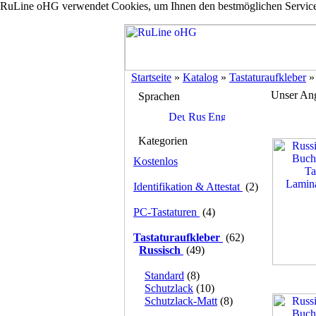
RuLine oHG verwendet Cookies, um Ihnen den bestmöglichen Service z
Startseite
»
Katalog
»
Tastaturaufkleber
Unser An
Sprachen
Kategorien
Kostenlos
Identifikation & Attestat
(2)
PC-Tastaturen
(4)
Tastaturaufkleber
(62)
Russisch
(49)
Standard
(8)
Schutzlack
(10)
Schutzlack-Matt
(8)