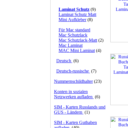
Laminat Schutz
(9)
Laminat Schutz Matt
Mini Aufkleber
(8)
Für Mac standard
Mac Schutzlack
Mac Schutzlack-Matt
(2)
Mac Laminat
MAC Mini Laminat
(4)
Deutsch
(6)
Deutsch-russische
(7)
Nummernschildhalter
(23)
Konten in sozialen
Netzwerken aufladen
(6)
SIM - Karten Russlands und
GUS - Ländern
(1)
SIM - Karten Guthaben
aufladen
(40)