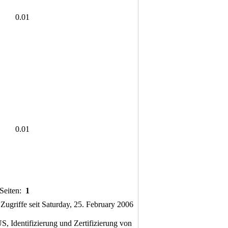
0.01
0.01
Seiten:
1
ugriffe seit Saturday, 25. February 2006
 Identifizierung und Zertifizierung von