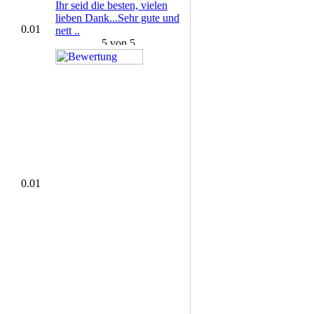
Ihr seid die besten, vielen
lieben Dank...Sehr gute und
0.01
nett ..
0.01