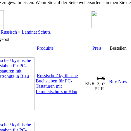
u gewährleisten. Wenn Sie auf der Seite weitersurfen stimmen Sie d
»
Russisch
»
Laminat Schutz
gebot
Produkte
Preis+
Bestellen
Russische / kyrillische
5,95
Buchstaben für PC-
EUR
3,57
Tastaturen mit
EUR
Laminatschutz in Blau