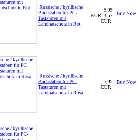
Russische / kyrillische
5,95
Buchstaben für PC-
EUR
3,57
Tastaturen mit
EUR
Laminatschutz in Rot
Russische / kyrillische
Buchstaben für PC-
5,95
Tastaturen mit
EUR
Laminatschutz in Rosa