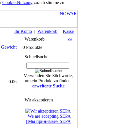
er
Cookie-Nutzung
zu.
Ich stimme zu
Ihr Konto
|
Warenkorb
|
Kasse
Warenkorb
Gewicht
0 Produkte
Schnellsuche
Verwenden Sie Stichworte,
um ein Produkt zu finden.
0.06
erweiterte Suche
Wir akzeptieren