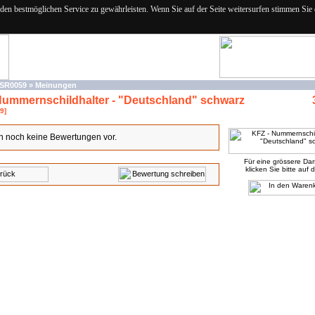
n bestmöglichen Service zu gewährleisten. Wenn Sie auf der Seite weitersurfen stimmen Sie
SR0059
»
Meinungen
Nummernschildhalter - "Deutschland" schwarz
9]
n noch keine Bewertungen vor.
Für eine grössere Dar
klicken Sie bitte auf d