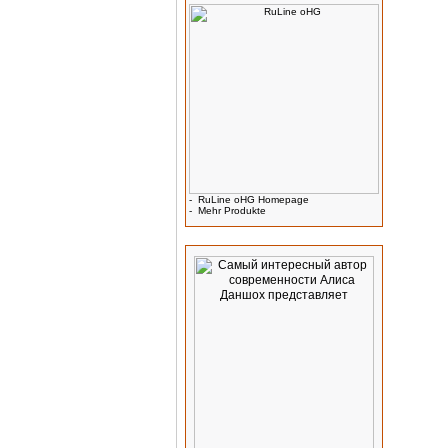
-
RuLine oHG Homepage
-
Mehr Produkte
Werbung