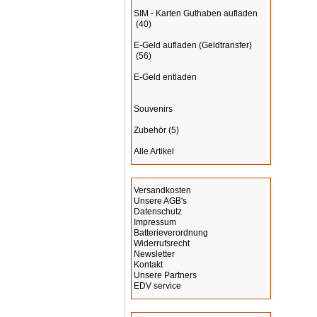
SIM - Karten Guthaben aufladen
(40)
E-Geld aufladen (Geldtransfer)
(56)
E-Geld entladen
Souvenirs
Zubehör
(5)
Alle Artikel
Informationen
Versandkosten
Unsere AGB's
Datenschutz
Impressum
Batterieverordnung
Widerrufsrecht
Newsletter
Kontakt
Unsere Partners
EDV service
Hersteller Info