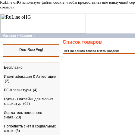
RuLine oHG использует файлы cookie, чтобы предоставить вам наилучший сер
согласен
Магазин
»
Каталог
»
Список товаров
Языки
Нет ни одного товара в этом разделе.
Разделы
Бесплатно
Идентификация & Аттестация
(2)
PC-Клавиатуры
(4)
Буквы - Наклейки для любых
клавиатур
(62)
Держатель номерного
знака
(23)
Пополнить счёт в социальных
сетях
(6)