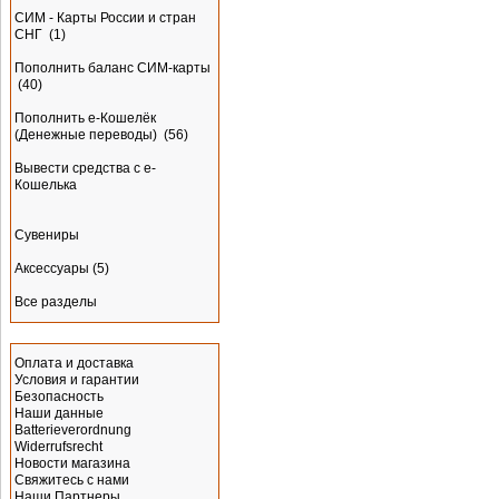
СИМ - Карты России и стран
СНГ
(1)
Пополнить баланс СИМ-карты
(40)
Пополнить e-Кошелёк
(Денежные переводы)
(56)
Вывести средства с е-
Кошелька
Сувениры
Аксессуары
(5)
Все разделы
Информация
Оплата и доставка
Условия и гарантии
Безопасность
Наши данные
Batterieverordnung
Widerrufsrecht
Новости магазина
Свяжитесь с нами
Наши Партнеры