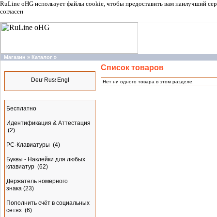
RuLine oHG использует файлы cookie, чтобы предоставить вам наилучший сер
согласен
Магазин
»
Каталог
»
Список товаров
Языки
Нет ни одного товара в этом разделе.
Разделы
Бесплатно
Идентификация & Аттестация
(2)
PC-Клавиатуры
(4)
Буквы - Наклейки для любых
клавиатур
(62)
Держатель номерного
знака
(23)
Пополнить счёт в социальных
сетях
(6)