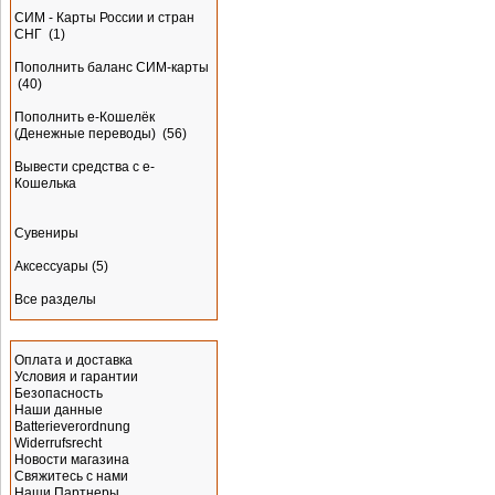
СИМ - Карты России и стран
СНГ
(1)
Пополнить баланс СИМ-карты
(40)
Пополнить e-Кошелёк
(Денежные переводы)
(56)
Вывести средства с е-
Кошелька
Сувениры
Аксессуары
(5)
Все разделы
Информация
Оплата и доставка
Условия и гарантии
Безопасность
Наши данные
Batterieverordnung
Widerrufsrecht
Новости магазина
Свяжитесь с нами
Наши Партнеры