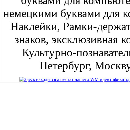
буквами для компьюте
немецкими буквами для к
Наклейки, Рамки-держа
знаков, эксклюзивная к
Культурно-познавател
Петербург, Москву