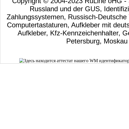
Copyright © 2004-2023 RuLine oHG - S
Russland und der GUS, Identifizi
Zahlungssystemen, Russisch-Deutsche Ta
Computertastaturen, Aufkleber mit deut
Aufkleber, Kfz-Kennzeichenhalter, G
Petersburg, Moskau