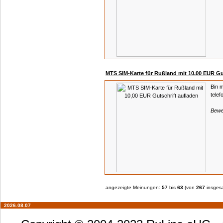
MTS SIM-Karte für Rußland mit 10,00 EUR Gu
Bin m
telef
Bewe
angezeigte Meinungen:
57
bis
63
(von
267
insges
2026.08.07