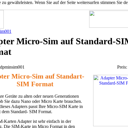
u gewährleisten. Wenn Sie auf der Seite weitersurfen stimmen Sie d
sim001
ter Micro-Sim auf Standard-S
mat
 adpminsim001
Preis
ter Micro-Sim auf Standart-
SIM Format
hre Geräte zu alten oder neuen Generationen
ob Sie dazu Nano oder Micro Karte brauchen.
 dieses Adapters passt Ihre Micro-SIM Karte in
t dem Standard- SIM Format.
-Karten Adapter ist sehr einfach in der
. Die SIM-Karte im Micro Format in den