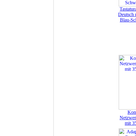
Tastatur
Deutsch 
Blau-Sc
Kont
Netzwer
mit 3