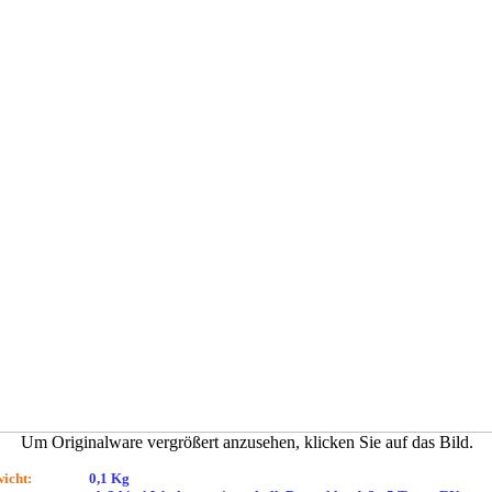
Um Originalware vergrößert anzusehen, klicken Sie auf das Bild.
icht:
0,1 Kg