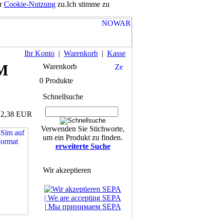
er
Cookie-Nutzung
zu.
Ich stimme zu
Ihr Konto
|
Warenkorb
|
Kasse
IM
Warenkorb
0 Produkte
Schnellsuche
: 2,38 EUR
Verwenden Sie Stichworte,
um ein Produkt zu finden.
erweiterte Suche
Wir akzeptieren