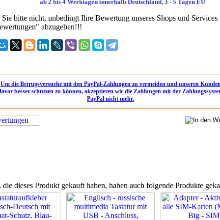
ab 2 bis 4 Werktagen innerhalb Deutschland, 3 - 5 Tagen EU
 Sie bitte nicht, unbedingt Ihre Bewertung unseres Shops und Services
ewertungen" abzugeben!!!
Um die Betrugsversuche mit den PayPal-Zahlungen zu vermeiden und unseren Kunde
davor besser schützen zu können, akzeptieren wir die Zahlungen mit der Zahlungssyst
PayPal nicht mehr.
die dieses Produkt gekauft haben, haben auch folgende Produkte geka