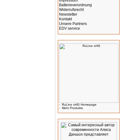
Impressum
Batterieverordnung
Widerrufsrecht
Newsletter
Kontakt
Unsere Partners
EDV service
Hersteller Info
-
RuLine oHG Homepage
-
Mehr Produkte
Werbung