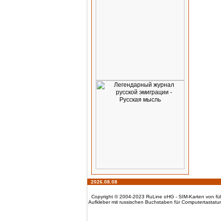
2026.08.08
Copyright © 2004-2023 RuLine oHG - SIM-Karten von führ
Aufkleber mit russischen Buchstaben für Computertastatur