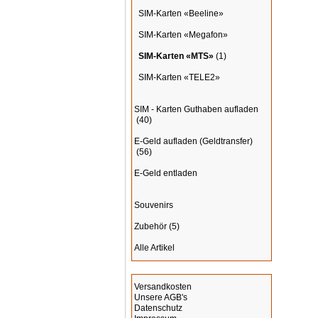
SIM-Karten «Beeline»
SIM-Karten «Megafon»
SIM-Karten «MTS»
(1)
SIM-Karten «TELE2»
SIM - Karten Guthaben aufladen
(40)
E-Geld aufladen (Geldtransfer)
(56)
E-Geld entladen
Souvenirs
Zubehör
(5)
Alle Artikel
Informationen
Versandkosten
Unsere AGB's
Datenschutz