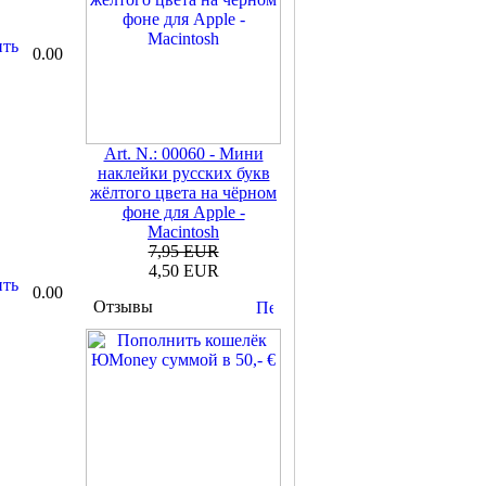
0.00
Art. N.: 00060 - Мини
наклейки русских букв
жёлтого цвета на чёрном
фоне для Apple -
Macintosh
7,95 EUR
4,50 EUR
0.00
Отзывы