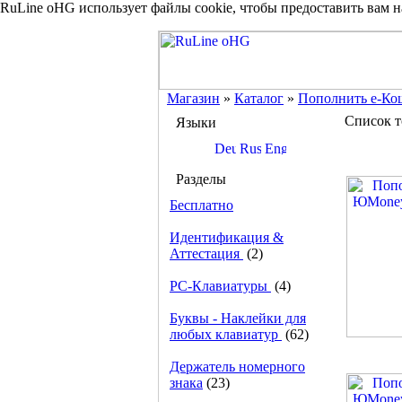
RuLine oHG использует файлы cookie, чтобы предоставить вам 
Магазин
»
Каталог
»
Пополнить e-Ко
Список т
Языки
Разделы
Бесплатно
Идентификация &
Аттестация
(2)
PC-Клавиатуры
(4)
Буквы - Наклейки для
любых клавиатур
(62)
Держатель номерного
знака
(23)