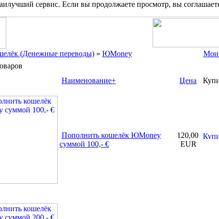
наилучший сервис. Если вы продолжаете просмотр, вы соглашает
шелёк (Денежные переводы)
»
ЮMoney
Мои
оваров
Наименование+
Цена
Куп
Пополнить кошелёк ЮMoney
120,00
суммой 100,- €
EUR