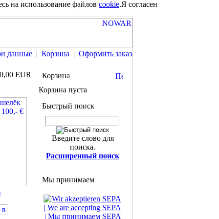
есь на использование файлов
cookie
.
Я согласен
и данные
|
Корзина
|
Оформить заказ
0,00 EUR
Корзина
Корзина пуста
Быстрый поиск
Введите слово для
поиска.
Расширенный поиск
Мы принимаем
ь