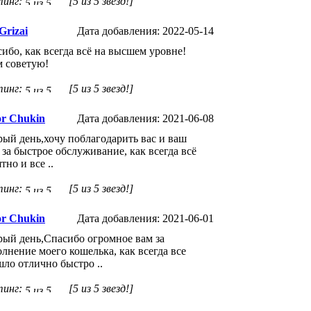
тинг:
[5 из 5 звезд!]
Grizai
Дата добавления: 2022-05-14
ибо, как всегда всё на высшем уровне!
м советую!
тинг:
[5 из 5 звезд!]
or Chukin
Дата добавления: 2021-06-08
ый день,хочу поблагодарить вас и ваш
 за быстрое обслуживание, как всегда всё
тно и все ..
тинг:
[5 из 5 звезд!]
or Chukin
Дата добавления: 2021-06-01
ый день,Спасибо огромное вам за
лнение моего кошелька, как всегда все
ло отлично быстро ..
тинг:
[5 из 5 звезд!]