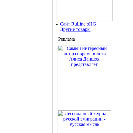
-
Сайт RuLine oHG
-
Другие товары
Реклама