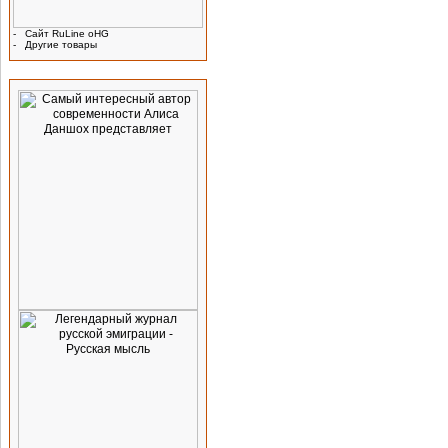
-
Сайт RuLine oHG
-
Другие товары
Реклама