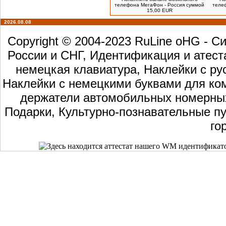
телефона МегаФон - Россия суммой
теле
15,00 EUR
2026.08.08
Copyright © 2004-2023 RuLine oHG - 
России и СНГ, Идентификация и атест
немецкая клавиатура, Наклейки с ру
Наклейки с немецкими буквами для ком
держатели автомобильных номерных 
Подарки, Культурно-познавательные пу
го