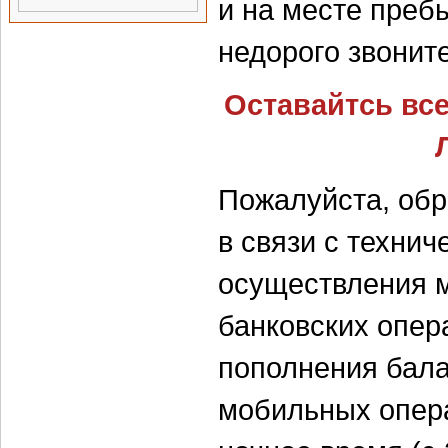
и на месте преб
недорого звоните
Оставайтсь все
Пожалуйста, обр
в связи с техни
осуществления 
банковских опер
пополнения бал
мобильных опера