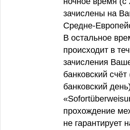
ночное время (с 
зачислены на Ва
Средне-Европейс
В остальное вре
происходит в те
зачисления Ваше
банковский счёт
банковский день
«Sofortüberweisu
прохождение ме
не гарантирует 