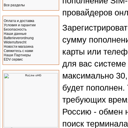
пополнение SIM-
Все разделы
провайдеров онл
Информация
Оплата и доставка
Зарегистрироват
Условия и гарантии
Безопасность
Наши данные
сумму пополнени
Batterieverordnung
Widerrufsrecht
Новости магазина
карты или телеф
Свяжитесь с нами
Наши Партнеры
EDV сервис
для вас системе 
Производитель
максимально 30,
будет пополнен.
требующих время
Россию - обмен 
поиск терминала