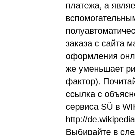
платежа, а явля
вспомогательны
полуавтоматичес
заказа с сайта 
оформления онла
же уменьшает ри
фактор). Почита
ссылка с объясн
сервиса SÜ в WI
http://de.wikipedi
Выбирайте в сл