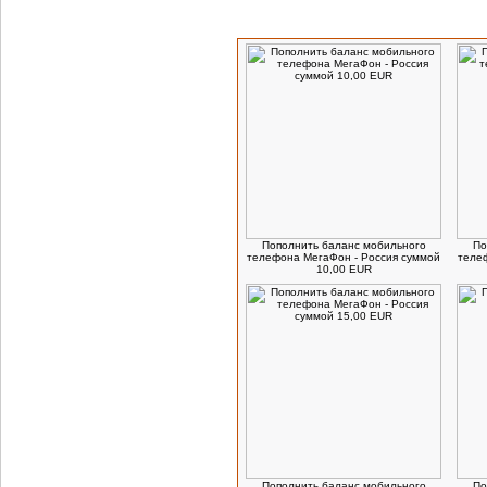
Посетители, которые заказывают данн
Пополнить баланс мобильного
По
телефона МегаФон - Россия суммой
телеф
10,00 EUR
Пополнить баланс мобильного
По