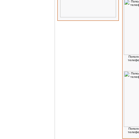
Пополн
телефо
Пополн
телефо