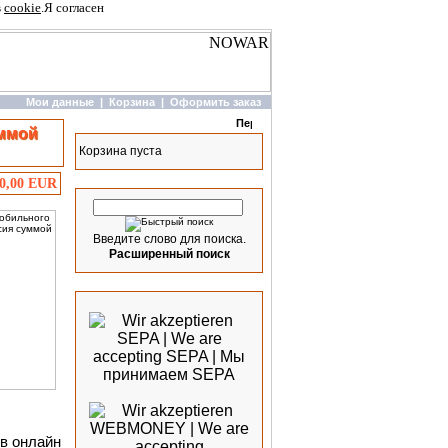
в
cookie
.
Я согласен
Мои данные
|
Корзина
|
Оформить заказ
Корзина
уммой
Корзина пуста
Быстрый поиск
30,00 EUR
Введите слово для поиска.
Расширенный поиск
Мы принимаем
ов онлайн