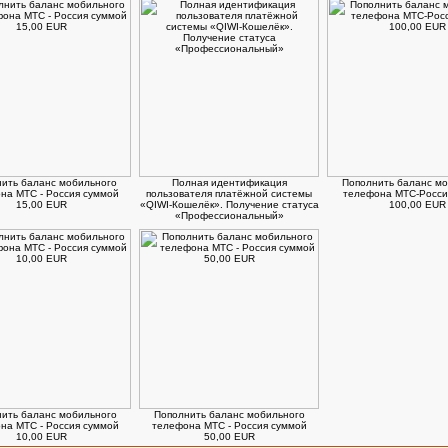
ить баланс мобильного
Полная идентификация
Пополнить баланс мо
на МТС - Россия суммой
пользователя платёжной системы
телефона МТС-Росси
15,00 EUR
«QIWI-Кошелёк». Получение статуса
100,00 EUR
«Профессиональный»
ить баланс мобильного
Пополнить баланс мобильного
на МТС - Россия суммой
телефона МТС - Россия суммой
10,00 EUR
50,00 EUR