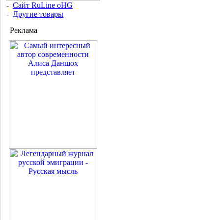
-
Сайт RuLine oHG
-
Другие товары
Реклама