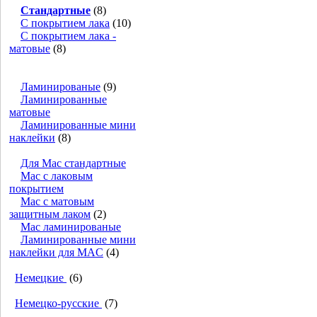
Стандартные
(8)
С покрытием лака
(10)
С покрытием лака -
матовые
(8)
Ламинированые
(9)
Ламинированные
матовые
Ламинированные мини
наклейки
(8)
Для Mac стандартные
Mac с лаковым
покрытием
Mac с матовым
защитным лаком
(2)
Mac ламинированые
Ламинированные мини
наклейки для MAC
(4)
Немецкие
(6)
Немецко-русские
(7)