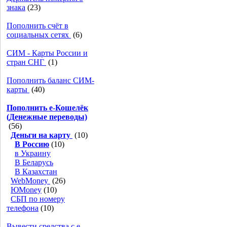
знака
(23)
Пополнить счёт в
социальных сетях
(6)
СИМ - Карты России и
стран СНГ
(1)
Пополнить баланс СИМ-
карты
(40)
Пополнить e-Кошелёк
(Денежные переводы)
(56)
Деньги на карту
(10)
В Россию
(10)
в Украину
В Беларусь
В Казахстан
WebMoney
(26)
ЮMoney
(10)
СБП по номеру
телефона
(10)
Вывести средства с е-