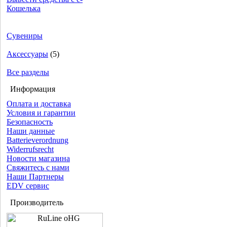
Кошелька
Сувениры
Аксессуары
(5)
Все разделы
Информация
Оплата и доставка
Условия и гарантии
Безопасность
Наши данные
Batterieverordnung
Widerrufsrecht
Новости магазина
Свяжитесь с нами
Наши Партнеры
EDV сервис
Производитель