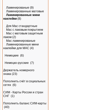
Ламинированые
(9)
Ламинированные матовые
Ламинированные мини
наклейки
(8)
Для Mac стандартные
Mac с лаковым покрытием
Mac с матовым защитным
лаком
(2)
Mac ламинированые
Ламинированные мини
наклейки для MAC
(4)
Немецкие
(6)
Немецко-русские
(7)
Держатель номерного
знака
(23)
Пополнить счёт в социальных
сетях
(6)
СИМ - Карты России и стран
СНГ
(1)
Пополнить баланс СИМ-карты
(40)