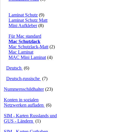
Laminat Schutz
(9)
Laminat Schutz Matt
Mini Aufkleber
(8)
Für Mac standard
Mac Schutzlack
Mac Schutzlack-Matt
(2)
Mac Laminat
MAC Mini Laminat
(4)
Deutsch
(6)
Deutsch-russische
(7)
Nummernschildhalter
(23)
Konten in sozialen
Netzwerken aufladen
(6)
SIM - Karten Russlands und
GUS - Ländern
(1)
SIM - Karten Guthaben