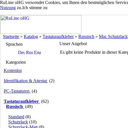
RuLine oHG verwendet Cookies, um Ihnen den bestmöglichen Service z
Nutzung
zu.
Ich stimme zu
Startseite
»
Katalog
»
Tastaturaufkleber
»
Russisch
»
Mac Schutzlack
Unser Angebot
Sprachen
Es gibt keine Produkte in dieser Kate
Kategorien
Kostenlos
Identifikation & Attestat
(2)
PC-Tastaturen
(4)
Tastaturaufkleber
(62)
Russisch
(49)
Standard
(8)
Schutzlack
(10)
Schutzlack-Matt
(8)