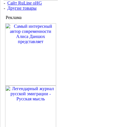
-
Сайт RuLine oHG
-
Другие товары
Реклама