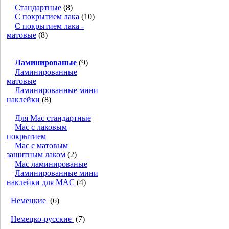
Стандартные
(8)
С покрытием лака
(10)
С покрытием лака -
матовые
(8)
Ламинированые
(9)
Ламинированные
матовые
Ламинированные мини
наклейки
(8)
Для Mac стандартные
Mac с лаковым
покрытием
Mac с матовым
защитным лаком
(2)
Mac ламинированые
Ламинированные мини
наклейки для MAC
(4)
Немецкие
(6)
Немецко-русские
(7)