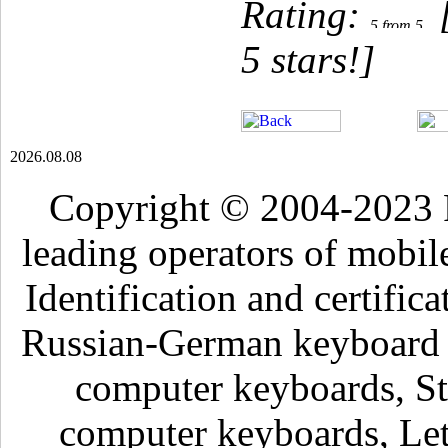
Rating:
[
5 stars!]
2026.08.08
Copyright © 2004-2023 
leading operators of mobil
Identification and certific
Russian-German keyboard , 
computer keyboards, Sti
computer keyboards, Lett