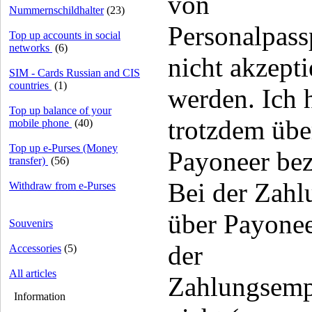
von
Nummernschildhalter
(23)
Personalpass
Top up accounts in social
networks
(6)
nicht akzepti
SIM - Cards Russian and CIS
countries
(1)
werden. Ich 
Top up balance of your
trotzdem übe
mobile phone
(40)
Top up e-Purses (Money
Payoneer bez
transfer)
(56)
Bei der Zahl
Withdraw from e-Purses
über Payonee
Souvenirs
der
Accessories
(5)
All articles
Zahlungsemp
Information