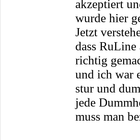
akzeptiert u
wurde hier ge
Jetzt verstehe
dass RuLine 
richtig gema
und ich war 
stur und du
jede Dummhe
muss man be