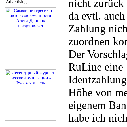
nicht zurück
Advertising
da evtl. auch
Zahlung nich
zuordnen kon
Der Vorschla
RuLine eine
Identzahlung
Höhe von m
eigenem Ban
habe ich nich