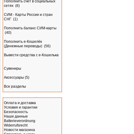
Пополнить счёт в социальных
сетях
(6)
СИМ - Карты России и стран
СНГ
(1)
Пополнить баланс СИМ-карты
(40)
Пополнить e-Кошелёк
(Денежные переводы)
(56)
Вывести средства с е-Кошелька
Сувениры
Аксессуары
(5)
Все разделы
Информация
Оплата и доставка
Условия и гарантии
Безопасность
Наши данные
Batterieverordnung
Widerrufsrecht
Новости магазина