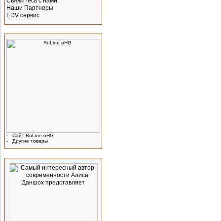
Свяжитесь с нами
Наши Партнеры
EDV сервис
Производитель
-
Сайт RuLine oHG
-
Другие товары
Реклама