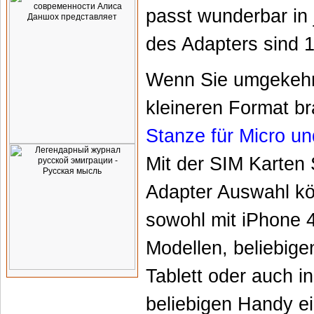
passt wunderbar in
des Adapters sind 
Wenn Sie umgekehrt
kleineren Format b
Stanze für Micro u
Mit der SIM Karten
Adapter Auswahl kö
sowohl mit iPhone 4
Modellen, beliebige
Tablett oder auch 
beliebigen Handy e