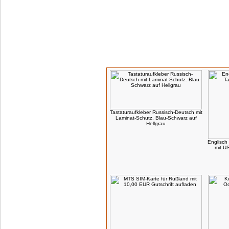
Kunden, die dieses Produkt gekauft haben,
Tastaturaufkleber Russisch-Deutsch mit
Laminat-Schutz. Blau-Schwarz auf
Hellgrau
Englisch 
mit U