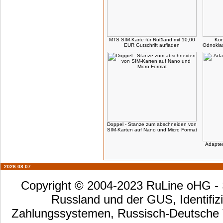
MTS SIM-Karte für Rußland mit 10,00
Kon
EUR Gutschrift aufladen
Odnoklas
Doppel - Stanze zum abschneiden von
SIM-Karten auf Nano und Micro Format
Adapte
2026.08.07
Copyright © 2004-2023 RuLine oHG - S
Russland und der GUS, Identifizi
Zahlungssystemen, Russisch-Deutsche Ta