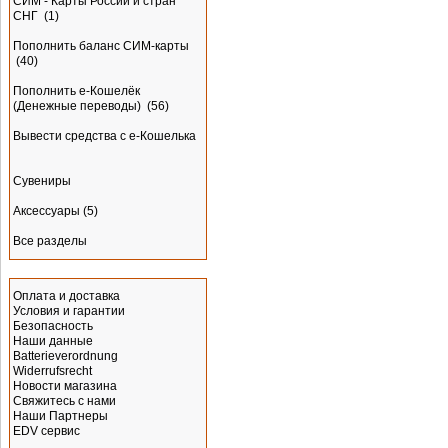
СИМ - Карты России и стран
СНГ
(1)
Пополнить баланс СИМ-карты
(40)
Пополнить e-Кошелёк
(Денежные переводы)
(56)
Вывести средства с е-Кошелька
Сувениры
Аксессуары
(5)
Все разделы
Информация
Оплата и доставка
Условия и гарантии
Безопасность
Наши данные
Batterieverordnung
Widerrufsrecht
Новости магазина
Свяжитесь с нами
Наши Партнеры
EDV сервис