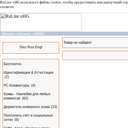
RuLine oHG использует файлы cookie, чтобы предоставить вам наилучший сер
согласен
Магазин
»
Каталог
»
000001
Языки
Товар не найден!
Разделы
Бесплатно
Идентификация & Аттестация
(2)
PC-Клавиатуры
(4)
Буквы - Наклейки для любых
клавиатур
(62)
Держатель номерного знака
(23)
Пополнить счёт в социальных
сетях
(6)