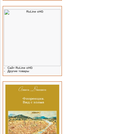
Производитель
-
Сайт RuLine oHG
-
Другие товары
Реклама