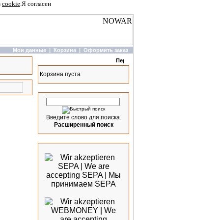
в
cookie
.
Я согласен
Мои данные
|
Корзина
|
Оформить заказ
Корзина
Корзина пуста
Быстрый поиск
Введите слово для поиска.
Расширенный поиск
Мы принимаем