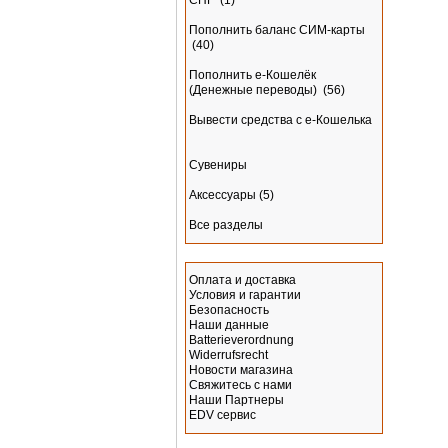
СНГ
(1)
Пополнить баланс СИМ-карты
(40)
Пополнить e-Кошелёк
(Денежные переводы)
(56)
Вывести средства с е-Кошелька
Сувениры
Аксессуары
(5)
Все разделы
Информация
Оплата и доставка
Условия и гарантии
Безопасность
Наши данные
Batterieverordnung
Widerrufsrecht
Новости магазина
Свяжитесь с нами
Наши Партнеры
EDV сервис
Производитель