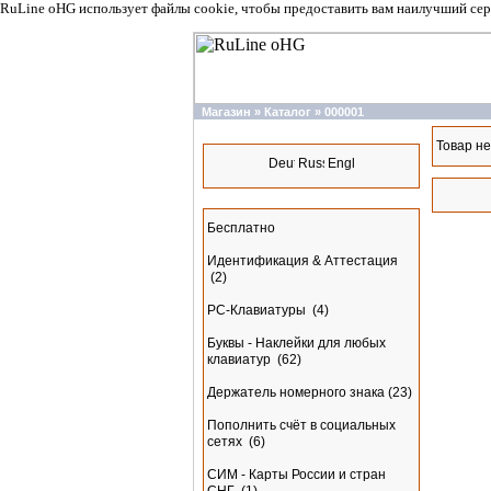
RuLine oHG использует файлы cookie, чтобы предоставить вам наилучший сер
Магазин
»
Каталог
»
000001
Языки
Товар не
Разделы
Бесплатно
Идентификация & Аттестация
(2)
PC-Клавиатуры
(4)
Буквы - Наклейки для любых
клавиатур
(62)
Держатель номерного знака
(23)
Пополнить счёт в социальных
сетях
(6)
СИМ - Карты России и стран