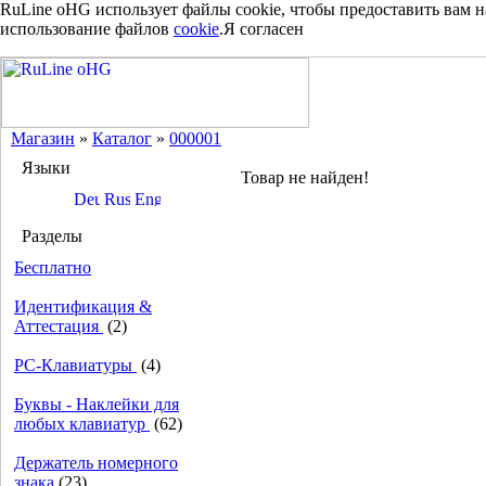
RuLine oHG использует файлы cookie, чтобы предоставить вам 
использование файлов
cookie
.
Я согласен
Магазин
»
Каталог
»
000001
Языки
Товар не найден!
Разделы
Бесплатно
Идентификация &
Аттестация
(2)
PC-Клавиатуры
(4)
Буквы - Наклейки для
любых клавиатур
(62)
Держатель номерного
знака
(23)