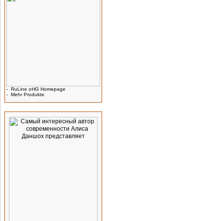
-
RuLine oHG Homepage
-
Mehr Produkte
Werbung