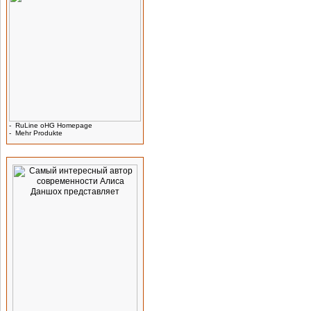
-
RuLine oHG Homepage
-
Mehr Produkte
Werbung