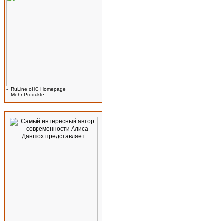
-
RuLine oHG Homepage
-
Mehr Produkte
Werbung