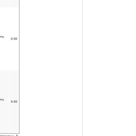
0.00
0.00
Страницы:
1