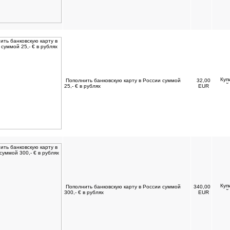
Пополнить банковскую карту в России суммой
32,00
25,- € в рублях
EUR
Пополнить банковскую карту в России суммой
340,00
300,- € в рублях
EUR