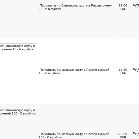
Перевести на банковскую карту в России сумму
38,00
30,- € в рублях
EUR
Пополнить банковскую карту в России суммой
15,50
10,- € в рублях
EUR
Пополнить банковскую карту в России суммой
120,00
100,- € в рублях
EUR