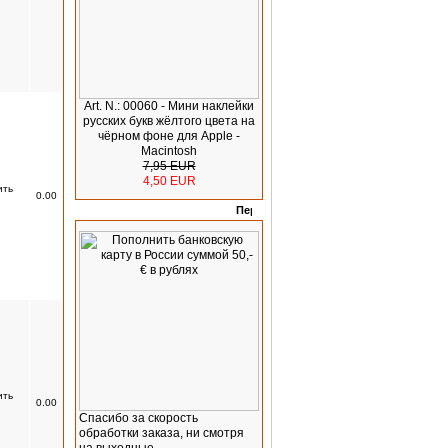
Art. N.: 00060 - Мини наклейки
русских букв жёлтого цвета на
чёрном фоне для Apple -
Macintosh
7,95 EUR
4,50 EUR
0.00
Отзывы
0.00
Спасибо за скорость
обработки заказа, ни смотря