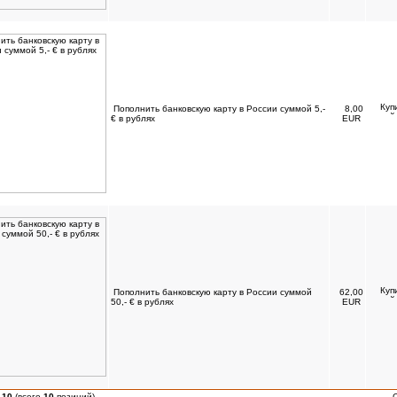
Пополнить банковскую карту в России суммой 5,-
8,00
€ в рублях
EUR
Пополнить банковскую карту в России суммой
62,00
50,- € в рублях
EUR
-
10
(всего
10
позиций)