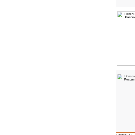
Показано
1