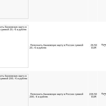
Пополнить банковскую карту в России суммой
26,50
20,- € в рублях
EUR
Пополнить банковскую карту в России суммой
226,50
200,- € в рублях
EUR