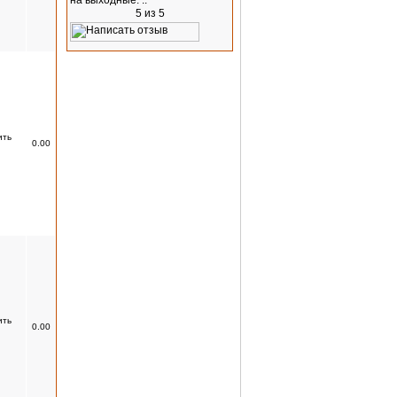
на выходные. ..
0.00
0.00