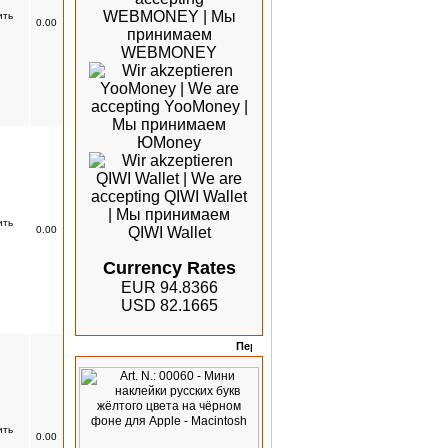
0.00
0.00
Currency Rates
EUR 94.8366
USD 82.1665
Скидки
0.00