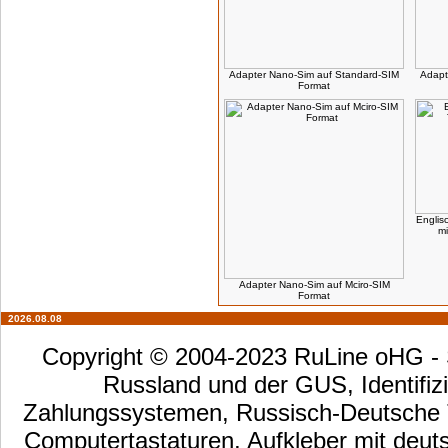
Adapter Nano-Sim auf Standard-SIM
Adapt
Format
Englis
mi
Adapter Nano-Sim auf Mсiro-SIM
Format
2026.08.08
Copyright © 2004-2023 RuLine oHG - S
Russland und der GUS, Identifizi
Zahlungssystemen, Russisch-Deutsche Ta
Computertastaturen, Aufkleber mit deut