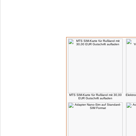
Kunden, die dieses Produkt gekauft habe
MTS SIM-Karte für Rußland mit 30,00
Elektr
EUR Gutschrift aufladen