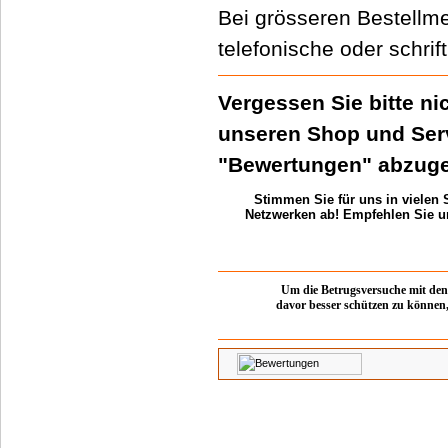
Bei grösseren Bestellme
telefonische oder schrif
Vergessen Sie bitte ni
unseren Shop und Ser
"Bewertungen" abzuge
Stimmen Sie für uns in vielen 
Netzwerken ab! Empfehlen Sie un
Um die Betrugsversuche mit de
davor besser schützen zu können