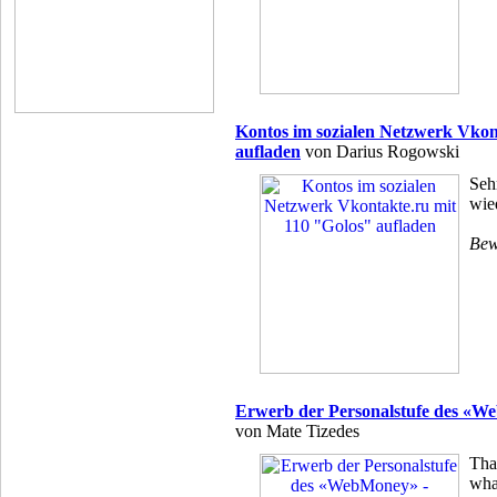
Kontos im sozialen Netzwerk Vkon
aufladen
von Darius Rogowski
Seh
wie
Bew
Erwerb der Personalstufe des «W
von Mate Tizedes
Than
wha