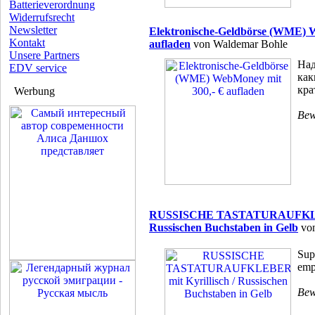
Batterieverordnung
Widerrufsrecht
Newsletter
Elektronische-Geldbörse (WME) W
Kontakt
aufladen
von Waldemar Bohle
Unsere Partners
Над
EDV service
как
кра
Werbung
Bew
RUSSISCHE TASTATURAUFKLEBE
Russischen Buchstaben in Gelb
vo
Sup
emp
Bew