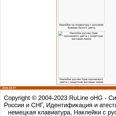
Наклейки на клавиатуру с русскими
буквами белого цвета
Наклейки русских букв оранжевого
цвета с защитным матовым лаком
2026.08.07
Copyright © 2004-2023 RuLine oHG - 
России и СНГ, Идентификация и атест
немецкая клавиатура, Наклейки с ру