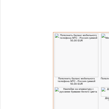
Посетители, которые заказывают данн
Пополнить баланс мобильного
Пополн
телефона МТС - Россия суммой
50,00 EUR
Дер