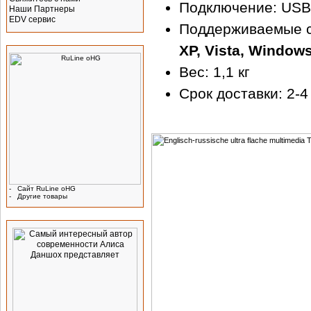
Подключение: USB 1
Наши Партнеры
EDV сервис
Поддерживаемые 
Производитель
XP, Vista, Window
Вес: 1,1 кг
Срок доставки: 2-4
-
Сайт RuLine oHG
-
Другие товары
Реклама