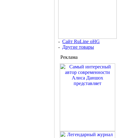
-
Сайт RuLine oHG
-
Другие товары
Реклама