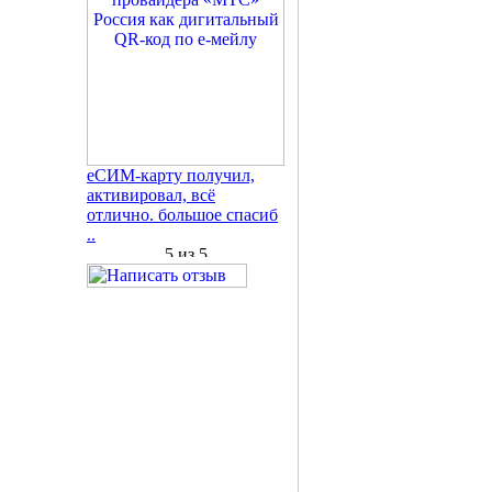
еСИМ-карту получил,
активировал, всё
отлично. большое спасиб
..