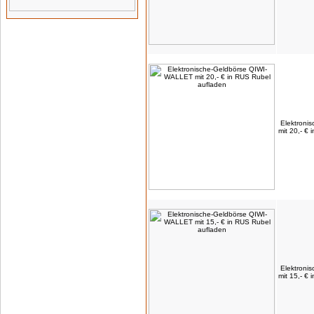
Elektroni
mit 20,- €
Elektroni
mit 15,- €