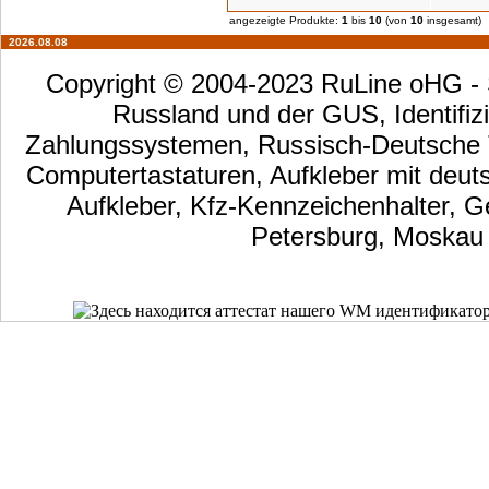
angezeigte Produkte:
1
bis
10
(von
10
insgesamt)
2026.08.08
Copyright © 2004-2023 RuLine oHG - S
Russland und der GUS, Identifizi
Zahlungssystemen, Russisch-Deutsche Ta
Computertastaturen, Aufkleber mit deut
Aufkleber, Kfz-Kennzeichenhalter, G
Petersburg, Moskau