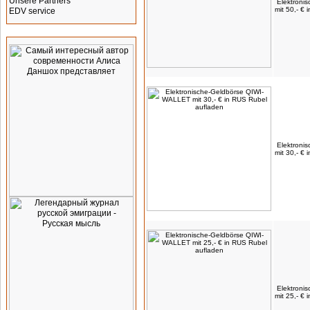
Unsere Partners
Elektroni
mit 50,- €
EDV service
Werbung
Elektroni
mit 30,- €
Elektroni
mit 25,- €