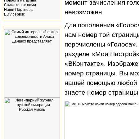
Новости магазина
момент зачисления голо
Свяжитесь с нами
Наши Партнеры
невозможен.
EDV сервис
Для пополнения «Голос
Реклама
нам номер той страниц
перечислены «Голоса».
разделе «Мои Настройк
«ВКонтакте». Изображе
номер страницы. Вы мо
нашей помощью любой а
знаете номер страницы 