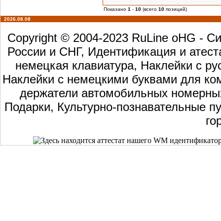
Показано
1
-
10
(всего
10
позиций)
2026.08.08
Copyright © 2004-2023 RuLine oHG - 
России и СНГ, Идентификация и атест
немецкая клавиатура, Наклейки с ру
Наклейки с немецкими буквами для ком
держатели автомобильных номерных 
Подарки, Культурно-познавательные пу
го