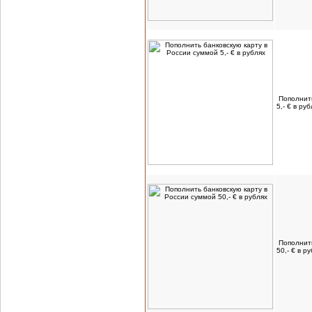
Пополнить
5,- € в ру
Пополнить
50,- € в р