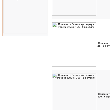
Пополнить
25,- € в р
Пополнить
300,- € в 