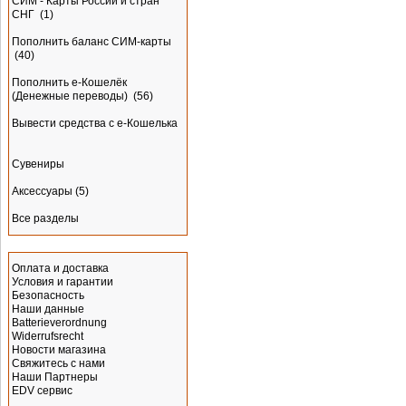
СИМ - Карты России и стран
СНГ
(1)
Пополнить баланс СИМ-карты
(40)
Пополнить e-Кошелёк
(Денежные переводы)
(56)
Вывести средства с е-Кошелька
Сувениры
Аксессуары
(5)
Все разделы
Информация
Оплата и доставка
Условия и гарантии
Безопасность
Наши данные
Batterieverordnung
Widerrufsrecht
Новости магазина
Свяжитесь с нами
Наши Партнеры
EDV сервис