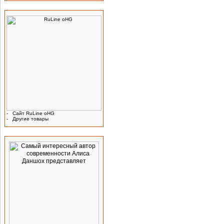
Производитель
-
Сайт RuLine oHG
-
Другие товары
Реклама