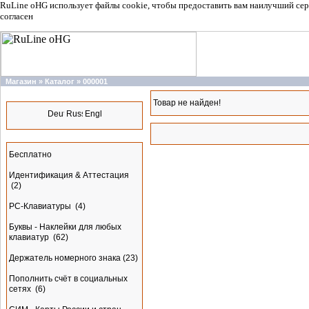
RuLine oHG использует файлы cookie, чтобы предоставить вам наилучший сер
согласен
Магазин
»
Каталог
»
000001
Языки
Товар не найден!
Разделы
Бесплатно
Идентификация & Аттестация
(2)
PC-Клавиатуры
(4)
Буквы - Наклейки для любых
клавиатур
(62)
Держатель номерного знака
(23)
Пополнить счёт в социальных
сетях
(6)