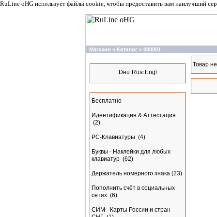
RuLine oHG использует файлы cookie, чтобы предоставить вам наилучший сер
Магазин
»
Каталог
»
000001
Языки
Товар не
Разделы
Бесплатно
Идентификация & Аттестация
(2)
PC-Клавиатуры
(4)
Буквы - Наклейки для любых
клавиатур
(62)
Держатель номерного знака
(23)
Пополнить счёт в социальных
сетях
(6)
СИМ - Карты России и стран