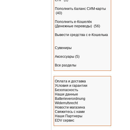
СНГ
(1)
Пополнить баланс СИМ-карты
(40)
Пополнить e-Кошелёк
(Денежные переводы)
(56)
Вывести средства с е-Кошелька
Сувениры
Аксессуары
(5)
Все разделы
Информация
Оплата и доставка
Условия и гарантии
Безопасность
Наши данные
Batterieverordnung
Widerrufsrecht
Новости магазина
Свяжитесь с нами
Наши Партнеры
EDV сервис
Производитель