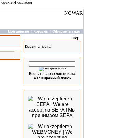
в
cookie
.
Я согласен
Мои данные
|
Корзина
|
Оформить заказ
Корзина
Корзина пуста
Быстрый поиск
Введите слово для поиска.
Расширенный поиск
Мы принимаем