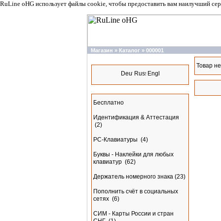
RuLine oHG использует файлы cookie, чтобы предоставить вам наилучший сер
Магазин
»
Каталог
»
000001
Языки
Товар не
Разделы
Бесплатно
Идентификация & Аттестация
(2)
PC-Клавиатуры
(4)
Буквы - Наклейки для любых
клавиатур
(62)
Держатель номерного знака
(23)
Пополнить счёт в социальных
сетях
(6)
СИМ - Карты России и стран