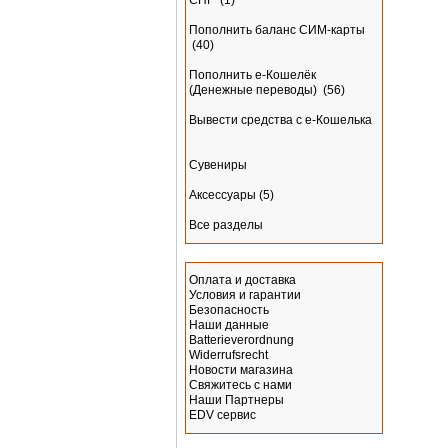
СНГ
(1)
Пополнить баланс СИМ-карты
(40)
Пополнить e-Кошелёк
(Денежные переводы)
(56)
Вывести средства с е-Кошелька
Сувениры
Аксессуары
(5)
Все разделы
Информация
Оплата и доставка
Условия и гарантии
Безопасность
Наши данные
Batterieverordnung
Widerrufsrecht
Новости магазина
Свяжитесь с нами
Наши Партнеры
EDV сервис
Производитель