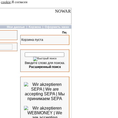
в
cookie
.
Я согласен
Мои данные
|
Корзина
|
Оформить заказ
Корзина
Корзина пуста
Быстрый поиск
Введите слово для поиска.
Расширенный поиск
Мы принимаем