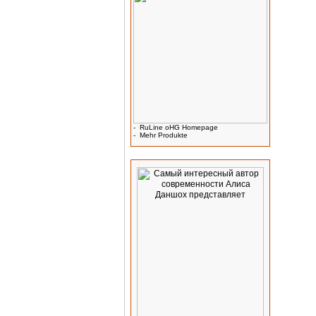
-
RuLine oHG Homepage
-
Mehr Produkte
Werbung