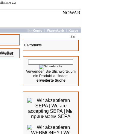
 stimme zu
Ihr Konto
|
Warenkorb
|
Kasse
Warenkorb
0 Produkte
Schnellsuche
Verwenden Sie Stichworte, um
ein Produkt zu finden.
erweiterte Suche
Wir akzeptieren