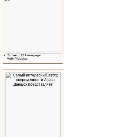
-
RuLine oHG Homepage
-
Mehr Produkte
Werbung