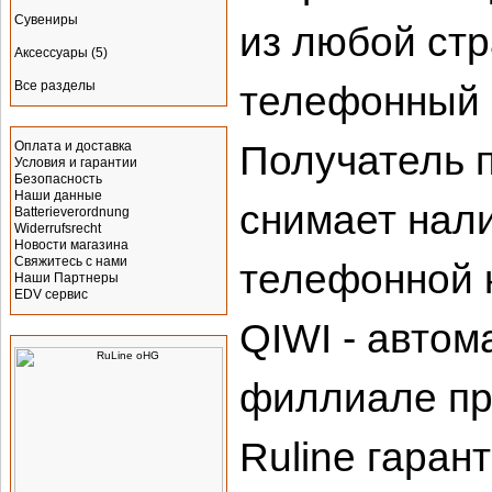
Сувениры
из любой ст
Аксессуары
(5)
Все разделы
телефонный 
Информация
Получатель 
Оплата и доставка
Условия и гарантии
Безопасность
Наши данные
снимает нал
Batterieverordnung
Widerrufsrecht
Новости магазина
Свяжитесь с нами
телефонной к
Наши Партнеры
EDV сервис
QIWI - автом
Производитель
филлиале пр
Ruline гаран