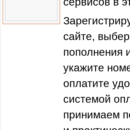
сервисов в э
Зарегистриру
сайте, выбе
пополнения 
укажите номе
оплатите удо
системой оп
принимаем п