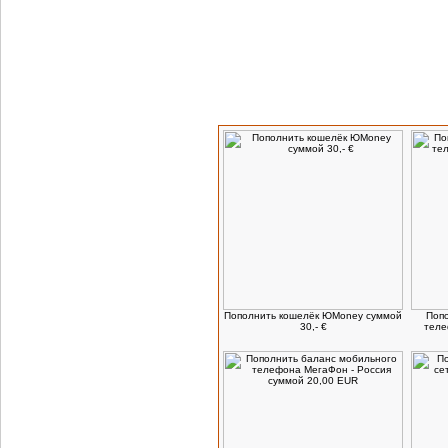
Посетители, которые заказывают данн
Пополнить кошелёк ЮMoney суммой
Попо
30,- €
теле