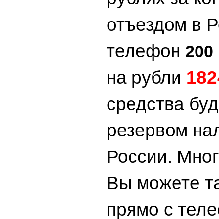
отъездом в 
телефон
200
на рубли
182
средства бу
резервом на
России. Мног
Вы можете т
прямо с тел