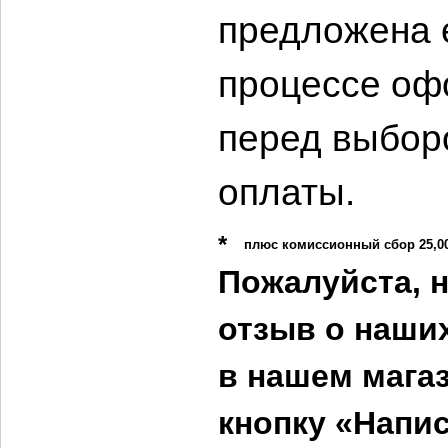
предложена 
процессе оф
перед выбор
оплаты.
*
плюс комиссионный сбор
25,0
Пожалуйста, н
отзыв о наших
в нашем мага
кнопку «Напис