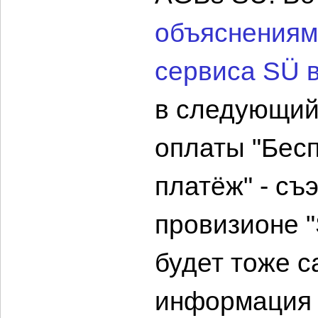
объяснениям
сервиса SÜ в
в следующий
оплаты "Бес
платёж" - съ
провизионе "
будет тоже с
информация 