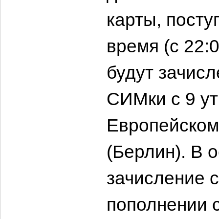
карты, посту
время (с 22:0
будут зачисл
СИМки с 9 ут
Европейском
(Берлин). В 
зачисление с
пополнении 