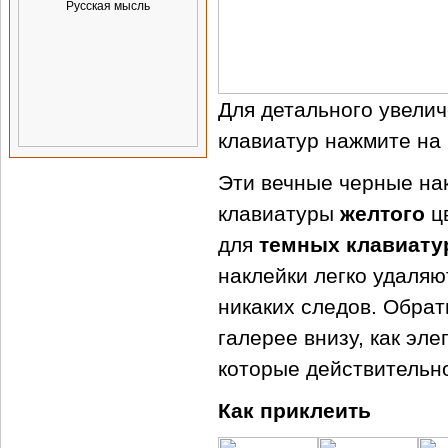
Для детального увелич
клавиатур нажмите на 
Эти вечные черные нак
клавиатуры
желтого
цв
для
темных клавиату
наклейки легко удаляю
никаких следов. Обра
галерее внизу, как эле
которые действительн
Как приклеить