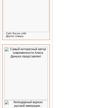
-
Сайт RuLine oHG
-
Другие товары
Реклама