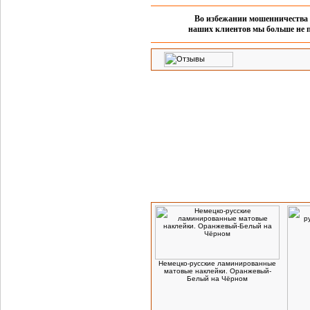
Во избежании мошенничества 
наших клиентов мы больше не п
Посетители, которые заказывают данн
Немецко-русские ламинированные
матовые наклейки. Оранжевый-
Белый на Чёрном