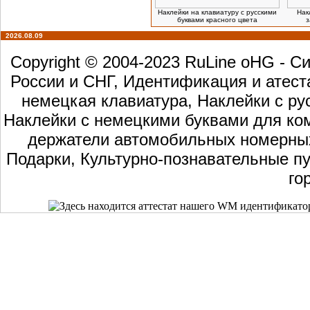
Наклейки на клавиатуру с русскими
Нак
буквами красного цвета
з
2026.08.09
Copyright © 2004-2023 RuLine oHG - 
России и СНГ, Идентификация и атест
немецкая клавиатура, Наклейки с ру
Наклейки с немецкими буквами для ком
держатели автомобильных номерных 
Подарки, Культурно-познавательные пу
го