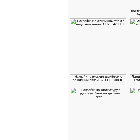
Накле
б
Наклейки с русским шрифтом с
Лами
защитным лаком, СЕРЕБРЯНЫЕ
кла